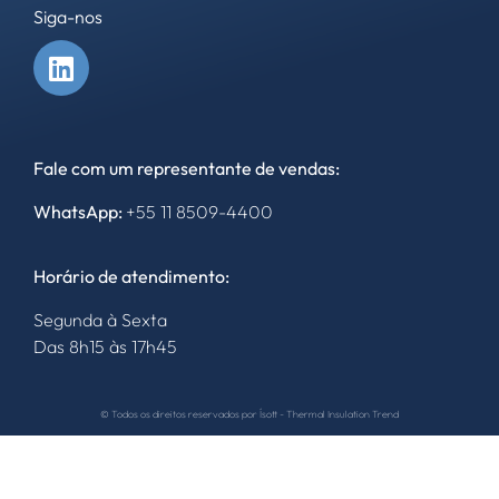
Siga-nos
Fale com um representante de vendas:
WhatsApp:
+55
11 8509-4400
Horário de atendimento:
Segunda à Sexta
Das 8h15 às 17h45
© Todos os direitos reservados por Ísott - Thermal Insulation Trend