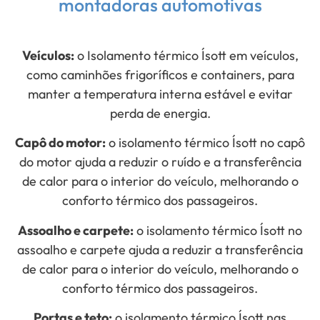
montadoras automotivas
Veículos:
o Isolamento térmico Ísott em veículos,
como caminhões frigoríficos e containers, para
manter a temperatura interna estável e evitar
perda de energia.
Capô do motor:
o isolamento térmico
Ísott
no capô
do motor ajuda a reduzir o ruído e a transferência
de calor para o interior do veículo, melhorando o
conforto térmico dos passageiros.
Assoalho e carpete:
o isolamento térmico
Ísott
no
assoalho e carpete ajuda a reduzir a transferência
de calor para o interior do veículo, melhorando o
conforto térmico dos passageiros.
Portas e teto:
o isolamento térmico
Ísott
nas